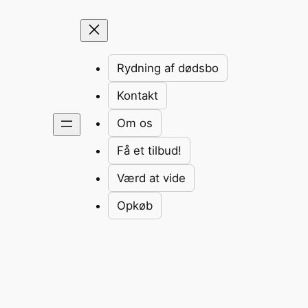
Rydning af dødsbo
Kontakt
Om os
Få et tilbud!
Værd at vide
Opkøb