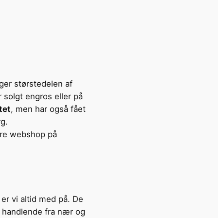
lger størstedelen af
 solgt engros eller på
tet
, men har også fået
g.
ore webshop på
er vi altid med på. De
g handlende fra nær og