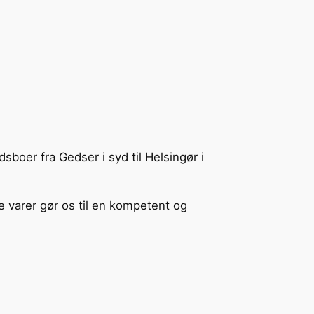
boer fra Gedser i syd til Helsingør i
e varer gør os til en kompetent og