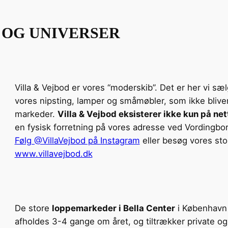
 OG UNIVERSER
Villa & Vejbod er vores “moderskib”. Det er her vi sæ
vores nipsting, lamper og småmøbler, som ikke bliver
markeder.
Villa & Vejbod eksisterer ikke kun på net
en fysisk forretning på vores adresse ved Vordingbor
Følg @VillaVejbod på Instagram
eller besøg vores st
www.villavejbod.dk
De store
loppemarkeder i Bella Center
i København 
afholdes 3-4 gange om året, og tiltrækker private o