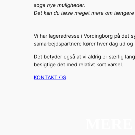
søge nye muligheder.
Det kan du læse meget mere om længere 
Vi har lageradresse i Vordingborg på det s
samarbejdspartnere kører hver dag ud og gi
Det betyder også at vi aldrig er særlig la
besigtige det med relativt kort varsel.
KONTAKT OS
MERE