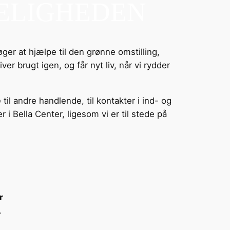
KELIGHEDEN
er at hjælpe til den grønne omstilling,
r brugt igen, og får nyt liv, når vi rydder
til andre handlende, til kontakter i ind- og
i Bella Center, ligesom vi er til stede på
r
.