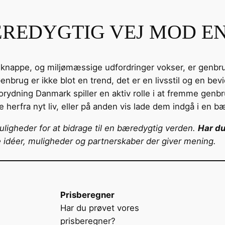
REDYGTIG VEJ MOD EN
e knappe, og miljømæssige udfordringer vokser, er genbru
enbrug er ikke blot en trend, det er en livsstil og en be
orydning Danmark spiller en aktiv rolle i at fremme ge
e herfra nyt liv, eller på anden vis lade dem indgå i e
uligheder for at bidrage til en bæredygtig verden.
Har du
ye idéer, muligheder og partnerskaber der giver mening.
Prisberegner
Har du prøvet vores
prisberegner?