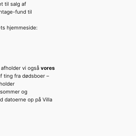
 til salg af
ntage-fund til
ets hjemmeside:
 afholder vi også
vores
f ting fra dødsboer –
 holder
, sommer og
id datoerne op på Villa