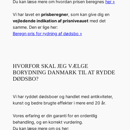
Du kan læse mere om hvordan prisen beregnes
her »
Vi har lavet en
prisberegner
, som kan give dig en
vejledende indikation af prisniveauet
med det
samme. Den er lige her:
Beregn pris for rydning af dødsbo »
HVORFOR SKAL JEG VÆLGE
BORYDNING DANMARK TIL AT RYDDE
DØDSBO?
Vi har ryddet dødsboer og handlet med antikviteter,
kunst og bedre brugte effekter i mere end 20 år.
Vores erfaring er din garanti for en ordentlig
behandling, og en korrekt vurdering.
Du kan læse mere om os her: