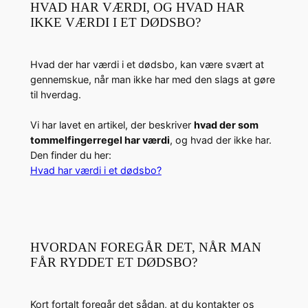
HVAD HAR VÆRDI, OG HVAD HAR
IKKE VÆRDI I ET DØDSBO?
Hvad der har værdi i et dødsbo, kan være svært at
gennemskue, når man ikke har med den slags at gøre
til hverdag.
Vi har lavet en artikel, der beskriver
hvad der som
tommelfingerregel har værdi
, og hvad der ikke har.
Den finder du her:
Hvad har værdi i et dødsbo?
HVORDAN FOREGÅR DET, NÅR MAN
FÅR RYDDET ET DØDSBO?
Kort fortalt foregår det sådan, at du kontakter os