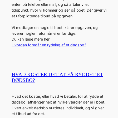
enten på telefon eller mail, og så aftaler vi et
tidspunkt, hvor vi kommer og ser på boet. Dér giver vi
et uforpligtende tilbud på opgaven.
Vi modtager en nøgle til boet, klarer opgaven, og
leverer nøglen retur når vi er færdige.
Du kan læse mere her:
Hvordan foregår en rydning af et dødsbo?
HVAD KOSTER DET AT FÅ RYDDET ET
DØDSBO?
Hvad det koster, eller hvad vi betaler, for at rydde et
dødsbo, afhænger helt af hvilke værdier der er i boet.
Hvert enkelt dødsbo vurderes individuelt, og vi giver
et tilbud ud fra det.