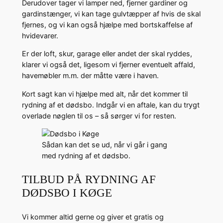
Derudover tager vi lamper ned, fjerner gardiner og
gardinstænger, vi kan tage gulvtæpper af hvis de skal
fjernes, og vi kan også hjælpe med bortskaffelse af
hvidevarer.
Er der loft, skur, garage eller andet der skal ryddes,
klarer vi også det, ligesom vi fjerner eventuelt affald,
havemøbler m.m. der måtte være i haven.
Kort sagt kan vi hjælpe med alt, når det kommer til
rydning af et dødsbo. Indgår vi en aftale, kan du trygt
overlade nøglen til os – så sørger vi for resten.
Sådan kan det se ud, når vi går i gang
med rydning af et dødsbo.
TILBUD PÅ RYDNING AF
DØDSBO I KØGE
Vi kommer altid gerne og giver et gratis og