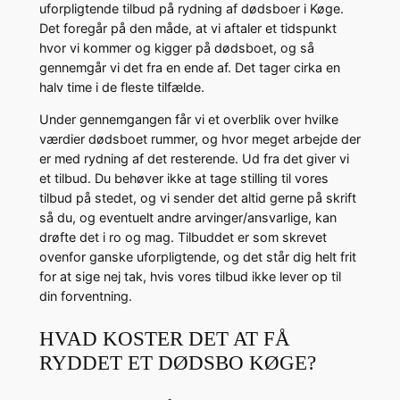
uforpligtende tilbud på rydning af dødsboer i Køge.
Det foregår på den måde, at vi aftaler et tidspunkt
hvor vi kommer og kigger på dødsboet, og så
gennemgår vi det fra en ende af. Det tager cirka en
halv time i de fleste tilfælde.
Under gennemgangen får vi et overblik over hvilke
værdier dødsboet rummer, og hvor meget arbejde der
er med rydning af det resterende. Ud fra det giver vi
et tilbud. Du behøver ikke at tage stilling til vores
tilbud på stedet, og vi sender det altid gerne på skrift
så du, og eventuelt andre arvinger/ansvarlige, kan
drøfte det i ro og mag. Tilbuddet er som skrevet
ovenfor ganske uforpligtende, og det står dig helt frit
for at sige nej tak, hvis vores tilbud ikke lever op til
din forventning.
HVAD KOSTER DET AT FÅ
RYDDET ET DØDSBO KØGE?