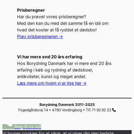
Prisberegner
Har du prøvet vores prisberegner?
Med den kan du med det samme få en idé om
hvad det koster at få ryddet et dødsbo!
Prøv prisberegneren ->
Vi har mere end 20 års erfaring
Hos Borydning Danmark har vi mere end 20 års
erfaring i køb og rydning af dødsboer,
antikviteter, kunst og meget andet.
Læs mere om hvem vi er lige her ->
Borydning Danmark 2011-2025
Fogedgårdsvej 14 • 4760 Vordingborg • Tlf. 71 92 82 32
Ring til os nu!
Vi bruger cookies for at sikre, at vi giver dig den bedste