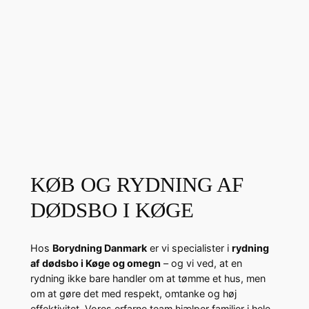
KØB OG RYDNING AF
DØDSBO I KØGE
Hos
Borydning Danmark
er vi specialister i
rydning
af dødsbo i Køge og omegn
– og vi ved, at en
rydning ikke bare handler om at tømme et hus, men
om at gøre det med respekt, omtanke og høj
effektivitet. Vores erfarne team hjælper familier i hele