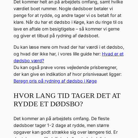
Det kommer helt an på arbejdets omfang, samt hvilke
værdiet boet rummer. Nogle dødsboer betaler vi
penge for at rydde, og andre tager vi os betalt for at
klare. Når du har et dødsbo i Køge, kan du ringe til os
lave en aftale om besigtigelse – så kommer vi gerne
og giver et tilbud på rydning af dødsboet.
Du kan læse mere om hvad der har værdi i et dødsbo,
og hvad der ikke har, i vores lille guide her:
Hvad er et
dødsbo værd?
Du kan også prøve vores vejledende prisberegner,
der kan give en indikation af hvor prisniveauet ligger:
Beregn pris på rydning af dødsbo i Køge
HVOR LANG TID TAGER DET AT
RYDDE ET DØDSBO?
Det kommer an på arbejdets omfang. De fleste
dødsboer tager 1-2 dage at rydde, men større
opgaver kan godt strække sig over længere tid. Er