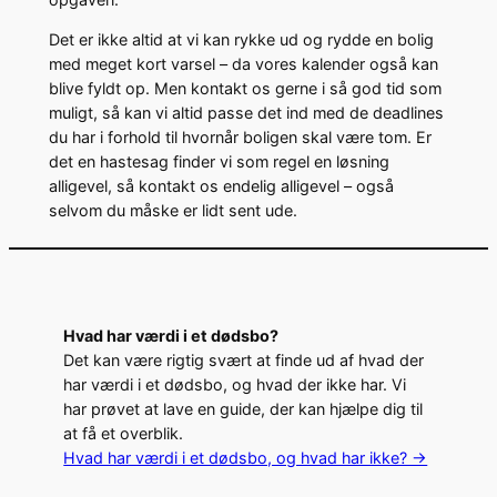
Det er ikke altid at vi kan rykke ud og rydde en bolig
med meget kort varsel – da vores kalender også kan
blive fyldt op. Men kontakt os gerne i så god tid som
muligt, så kan vi altid passe det ind med de deadlines
du har i forhold til hvornår boligen skal være tom. Er
det en hastesag finder vi som regel en løsning
alligevel, så kontakt os endelig alligevel – også
selvom du måske er lidt sent ude.
Hvad har værdi i et dødsbo?
Det kan være rigtig svært at finde ud af hvad der
har værdi i et dødsbo, og hvad der ikke har. Vi
har prøvet at lave en guide, der kan hjælpe dig til
at få et overblik.
Hvad har værdi i et dødsbo, og hvad har ikke? ->